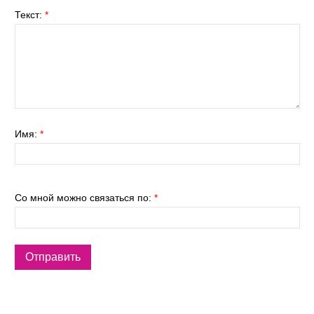
Текст:
*
Имя:
*
Со мной можно связаться по:
*