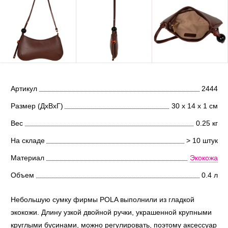
Артикул
2444
Размер (ДхВхГ)
30 х 14 х 1 см
Вес
0.25 кг
На складе
> 10 штук
Материал
Экокожа
Объем
0.4 л
Небольшую сумку фирмы POLA выполнили из гладкой
экокожи. Длину узкой двойной ручки, украшенной крупными
круглыми бусинами, можно регулировать, поэтому аксессуар