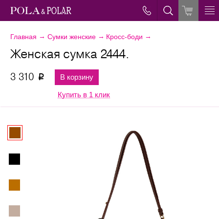
→
→
→
Главная
Сумки женские
Кросс-боди
Женская сумка 2444.
3 310
В корзину
p
Купить в 1 клик