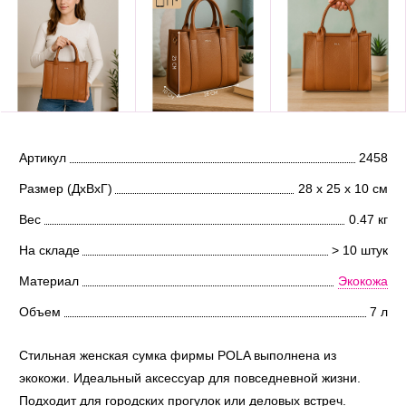
Артикул
2458
Размер (ДхВхГ)
28 х 25 х 10 см
Вес
0.47 кг
На складе
> 10 штук
Материал
Экокожа
Объем
7 л
Стильная женская сумка фирмы POLA выполнена из
экокожи. Идеальный аксессуар для повседневной жизни.
Подходит для городских прогулок или деловых встреч.