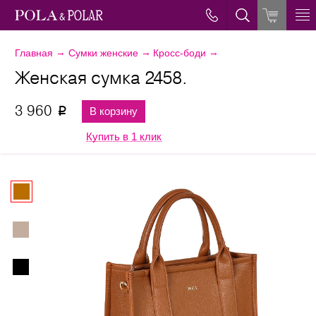
→
→
→
Главная
Сумки женские
Кросс-боди
Женская сумка 2458.
3 960
В корзину
p
Купить в 1 клик