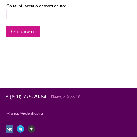
Со мной можно связаться по:
*
8 (800) 775-29-84
Пн-пт, с 9 до 18
shop@polashop.ru