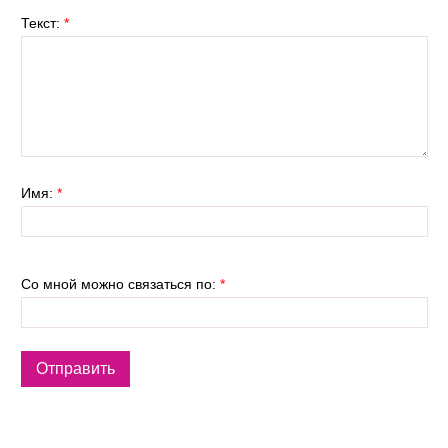
Текст:
*
Имя:
*
Со мной можно связаться по:
*