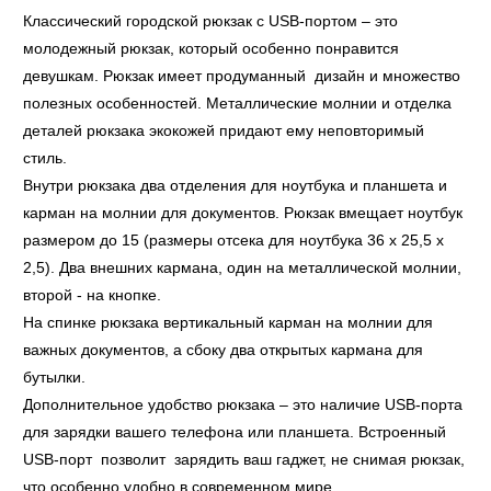
Классический городской рюкзак с USB-портом – это
молодежный рюкзак, который особенно понравится
девушкам. Рюкзак имеет продуманный дизайн и множество
полезных особенностей. Металлические молнии и отделка
деталей рюкзака экокожей придают ему неповторимый
стиль.
Внутри рюкзака два отделения для ноутбука и планшета и
карман на молнии для документов. Рюкзак вмещает ноутбук
размером до 15 (размеры отсека для ноутбука 36 x 25,5 x
2,5). Два внешних кармана, один на металлической молнии,
второй - на кнопке.
На спинке рюкзака вертикальный карман на молнии для
важных документов, а сбоку два открытых кармана для
бутылки.
Дополнительное удобство рюкзака – это наличие USB-порта
для зарядки вашего телефона или планшета. Встроенный
USB-порт позволит зарядить ваш гаджет, не снимая рюкзак,
что особенно удобно в современном мире.