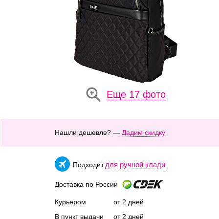
Еще 17 фото
Нашли дешевле? —
Дадим скидку
для ручной клади
Подходит
Доставка по России
Курьером
от 2 дней
В пункт выдачи
от 2 дней