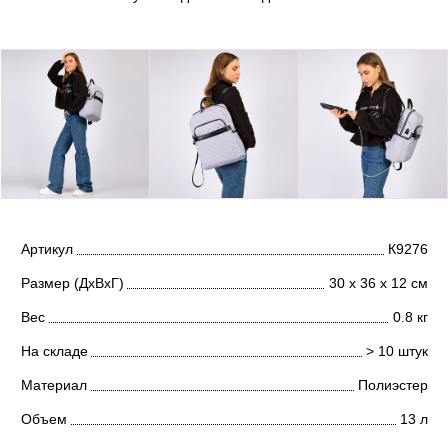
Артикул
К9276
Размер (ДхВхГ)
30 х 36 х 12 см
Вес
0.8 кг
На складе
> 10 штук
Материал
Полиэстер
Объем
13 л