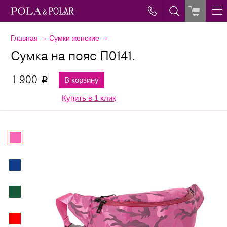
→
→
Главная
Сумки женские
Сумка на пояс П0141.
1 900
В корзину
p
Купить в 1 клик