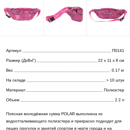
Артикул
П0141
Размер (ДхВхГ)
22 х 11 х 8 см
Вес
0.17 кг
На складе
> 10 штук
Материал
Полиэстер
Объем
2.2 л
Поясная молодёжная сумка POLAR выполнена из
водоотталкивающего полиэстера и прекрасно подходит для
пеших прогулок и занятий спортом в черте города и на