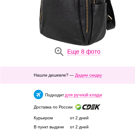
Еще 8 фото
Нашли дешевле? —
Дадим скидку
для ручной клади
Подходит
Доставка по России
Курьером
от 2 дней
В пункт выдачи
от 2 дней