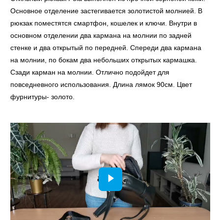
Основное отделение застегивается золотистой молнией. В
рюкзак поместятся смартфон, кошелек и ключи. Внутри в
основном отделении два кармана на молнии по задней
стенке и два открытый по передней. Спереди два кармана
на молнии, по бокам два небольших открытых кармашка.
Сзади карман на молнии. Отлично подойдет для
повседневного использования. Длина лямок 90см. Цвет
фурнитуры- золото.