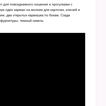
ет для повседневного ношения и прогулками с
ри один карман на молнии для карточек, ключей и
ии, два открытых кармашка по бокам. Сзади
 фурнитуры- темный никель.