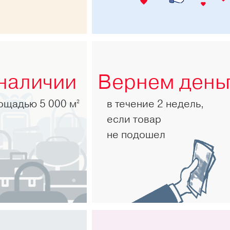
 наличии
Вернем день
лощадью 5 000 м
в течение 2 недель,
2
если товар
не подошел