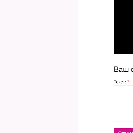
Ваш 
Текст:
*