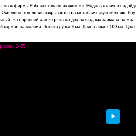
рюкзак фирмы Pola изготовлен из экокожи. Модель отлично подойд
. Основное отделение закрывается на металлическую молнию. Внут
рытый. На передней стенке рюкзака два накладных кармана на молн
 карман на молнии. Высота ручки 9 см. Длина лямок 100 см. Цвет