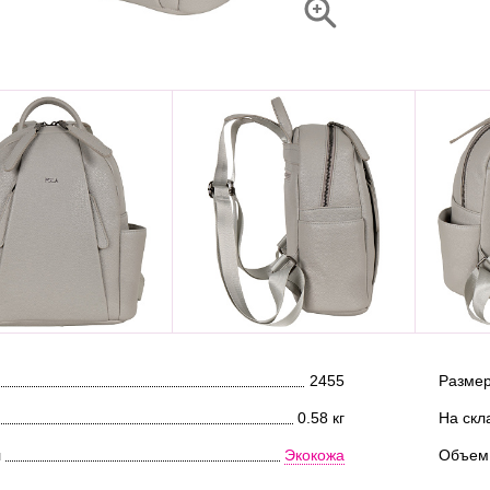
2455
Размер
0.58 кг
На скл
л
Экокожа
Объем