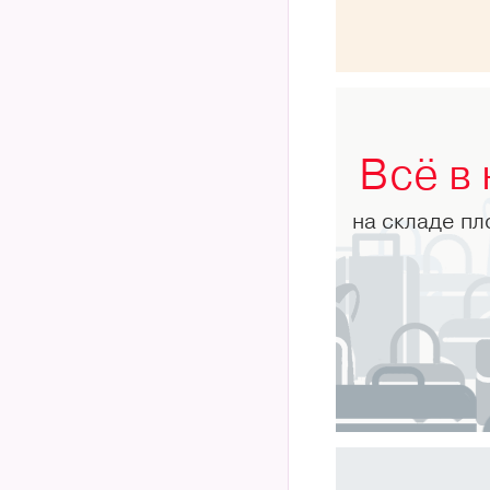
Всё в
на складе п