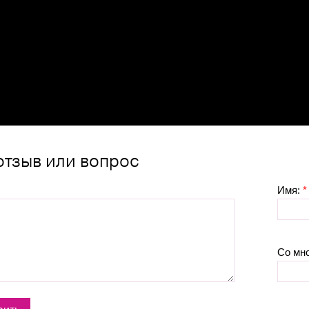
отзыв или вопрос
Имя:
*
Со мн