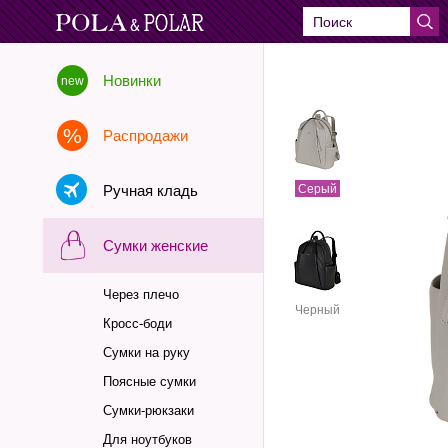
Новинки
Распродажи
Ручная кладь
Серый
Сумки женские
Через плечо
Черный
Кросс-боди
Сумки на руку
Поясные сумки
Сумки-рюкзаки
Для ноутбуков