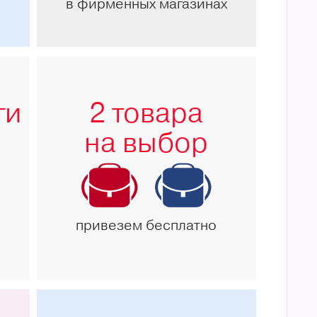
в фирменных магазинах
ги
2 товара
на выбор
привезем бесплатно