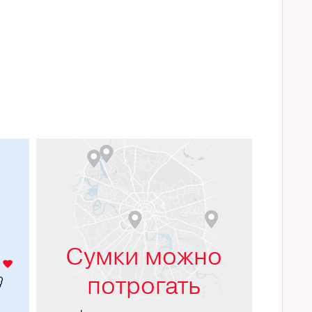
м
Сумки можно
потрогать