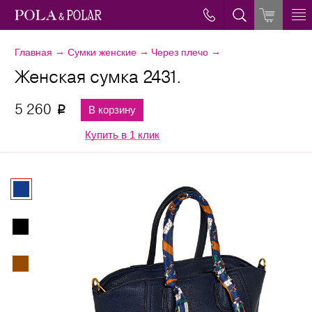
→
→
→
Главная
Сумки женские
Через плечо
Женская сумка 2431.
5 260
В корзину
p
Купить в 1 клик