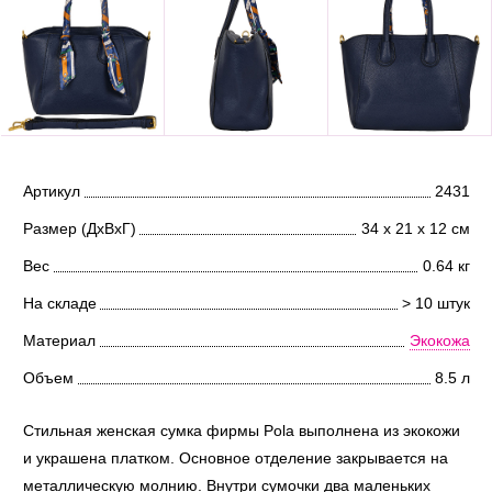
Артикул
2431
Размер (ДхВхГ)
34 х 21 х 12 см
Вес
0.64 кг
На складе
> 10 штук
Материал
Экокожа
Объем
8.5 л
Стильная женская сумка фирмы Pola выполнена из экокожи
и украшена платком. Основное отделение закрывается на
металлическую молнию. Внутри сумочки два маленьких