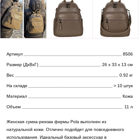
Артикул
8506
Размер (ДхВхГ)
26 х 33 х 13 см
Вес
0.92 кг
На складе
> 10 штук
Материал
Кожа
Объем
11 л
Женская сумка-рюкзак фирмы Pola выполнен из
натуральной кожи. Отлично подойдет для повседневного
использования. Идеальный базовый аксессуар в