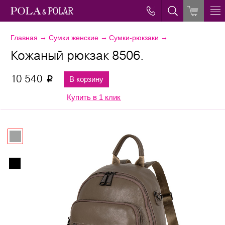
→
→
→
Главная
Сумки женские
Сумки-рюкзаки
Кожаный рюкзак 8506.
10 540
В корзину
p
Купить в 1 клик