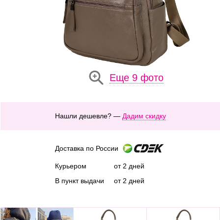
Еще 9 фото
Нашли дешевле? —
Дадим скидку
Доставка по России
Курьером
от 2 дней
В пункт выдачи
от 2 дней