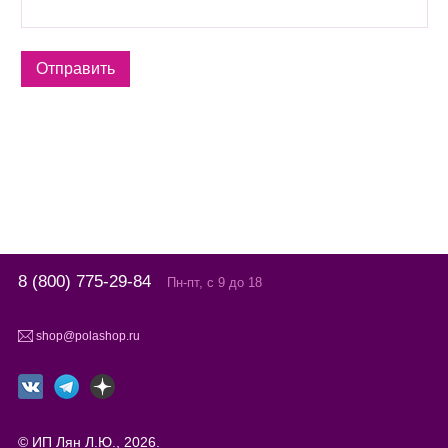
8 (800) 775-29-84
Пн-пт, с 9 до 18
shop@polashop.ru
© ИП Лян Л.Ю., 2026.