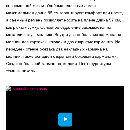
современной жизни. Удобные плечевые лямки
максимальная длина 95 см гарантируют комфорт при носке,
а съемный ремень позволяет носить на плече длина 57 см,
как рюкзак-сумку. Основное отделение закрывается на
металлическую молнию. Внутри два небольших кармана на
молнии для карточек, ключей и два открытых кармашка. На
передней стенке рюкзака два накладных кармана на
молнии, также оснащен открытыми боковыми карманами.
Сзади небольшой карман на молнии. Цвет фурнитуры-
темный никель.