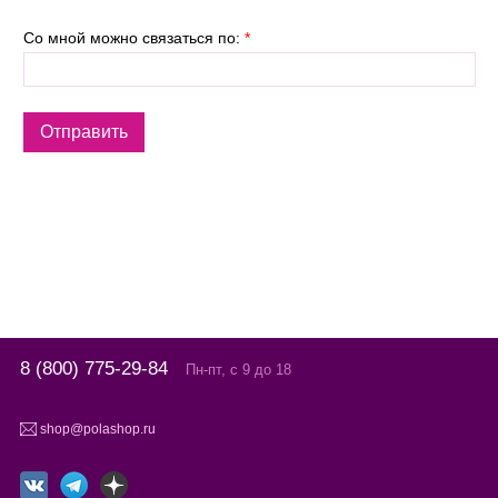
Со мной можно связаться по:
*
8 (800) 775-29-84
Пн-пт, с 9 до 18
shop@polashop.ru