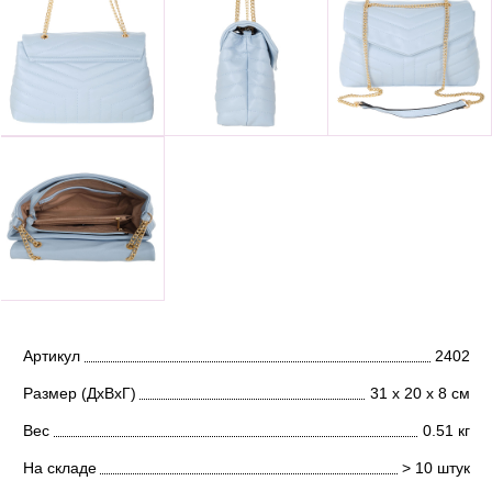
Артикул
2402
Размер (ДхВхГ)
31 х 20 х 8 см
Вес
0.51 кг
На складе
> 10 штук