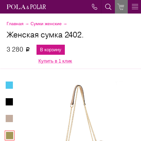
→
→
Главная
Сумки женские
Женская сумка 2402.
3 280
В корзину
p
Купить в 1 клик