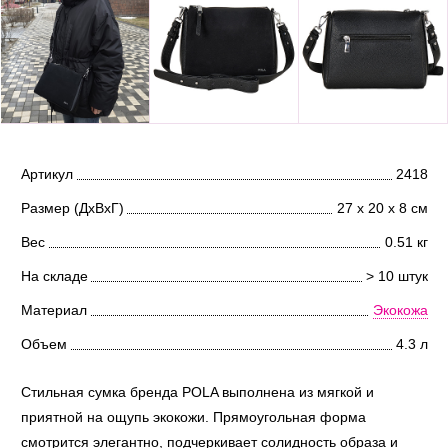
Артикул
2418
Размер (ДхВхГ)
27 х 20 х 8 см
Вес
0.51 кг
На складе
> 10 штук
Материал
Экокожа
Объем
4.3 л
Стильная сумка бренда POLA выполнена из мягкой и
приятной на ощупь экокожи. Прямоугольная форма
смотрится элегантно, подчеркивает солидность образа и