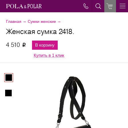
→
→
Главная
Сумки женские
Женская сумка 2418.
4 510
В корзину
p
Купить в 1 клик