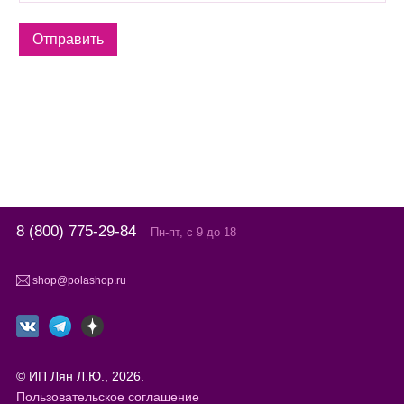
8 (800) 775-29-84
Пн-пт, с 9 до 18
shop@polashop.ru
© ИП Лян Л.Ю., 2026.
Пользовательское соглашение