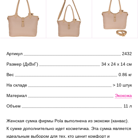
Артикул
2432
Размер (ДхВхГ)
34 х 24 х 14 см
Вес
0.86 кг
На складе
> 10 штук
Материал
Экокожа
Объем
11 л
Женская сумка фирмы Pola выполнена из экокожи (канвас).
К сумке дополнительно идет косметичка. Эта сумка является
идеальным выбором для тех, кто ценит комфорт и