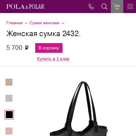
→
→
Главная
Сумки женские
Женская сумка 2432.
5 700
В корзину
p
Купить в 1 клик