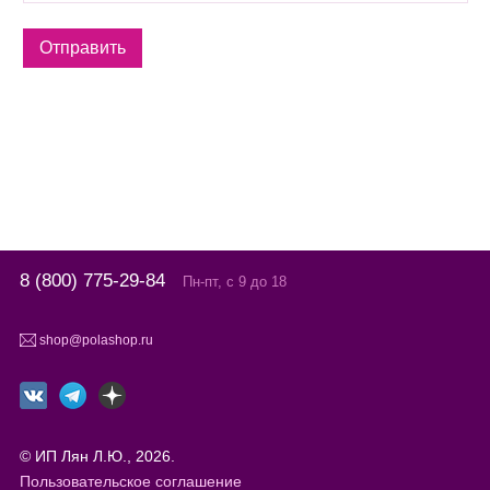
8 (800) 775-29-84
Пн-пт, с 9 до 18
shop@polashop.ru
© ИП Лян Л.Ю., 2026.
Пользовательское соглашение