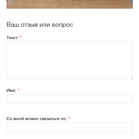
Ваш отзыв или вопрос
Текст:
*
Имя:
*
Со мной можно связаться по:
*