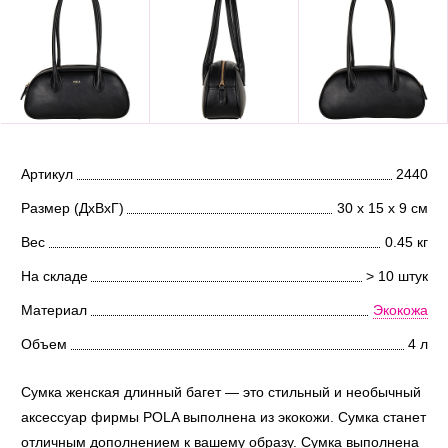
Артикул
2440
Размер (ДхВхГ)
30 х 15 х 9 см
Вес
0.45 кг
На складе
> 10 штук
Материал
Экокожа
Объем
4 л
Сумка женская длинный багет — это стильный и необычный
аксессуар фирмы POLA выполнена из экокожи. Сумка станет
отличным дополнением к вашему образу. Сумка выполнена