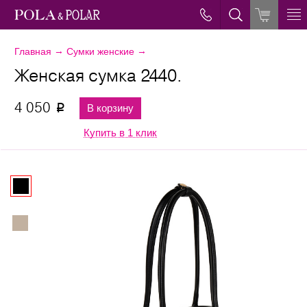
→
→
Главная
Сумки женские
Женская сумка 2440.
4 050
В корзину
p
Купить в 1 клик