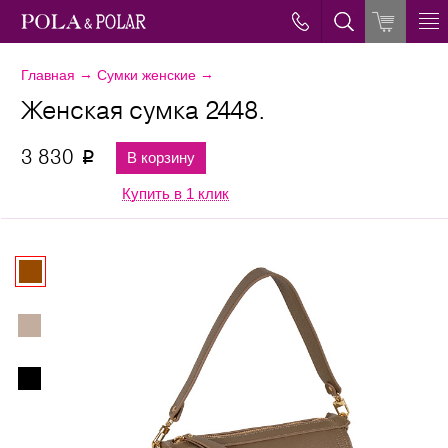
→
→
Главная
Сумки женские
Женская сумка 2448.
3 830
В корзину
p
Купить в 1 клик