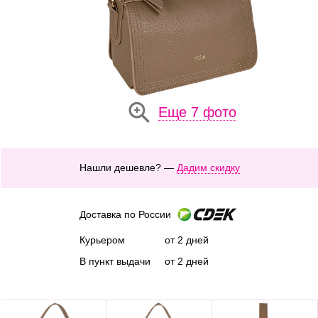
Еще 7 фото
Нашли дешевле? —
Дадим скидку
Доставка по России
Курьером
от 2 дней
В пункт выдачи
от 2 дней