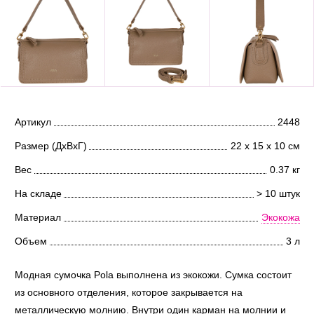
Артикул
2448
Размер (ДхВхГ)
22 х 15 х 10 см
Вес
0.37 кг
На складе
> 10 штук
Материал
Экокожа
Объем
3 л
Модная сумочка Pola выполнена из экокожи. Сумка состоит
из основного отделения, которое закрывается на
металлическую молнию. Внутри один карман на молнии и