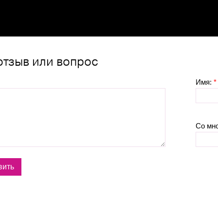
отзыв или вопрос
Имя:
*
Со мн