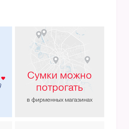
м
Сумки можно
потрогать
в фирменных магазинах