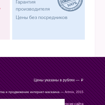
Гарантия
%
производителя
Цены без посредников
Цены указаны в рублях —
p
тка и продвижение интернет-магазина —
Artmix, 2015
Мобильная версия сайта