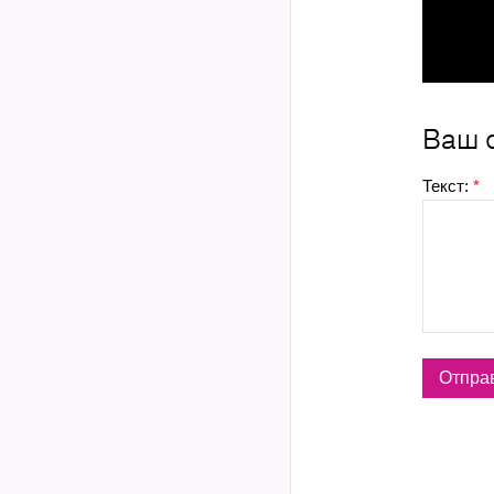
Ваш 
Текст:
*