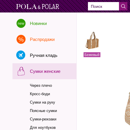
Новинки
Распродажи
Ручная кладь
Бежевый
Сумки женские
Через плечо
Кросс-боди
Сумки на руку
Поясные сумки
Сумки-рюкзаки
Для ноутбуков