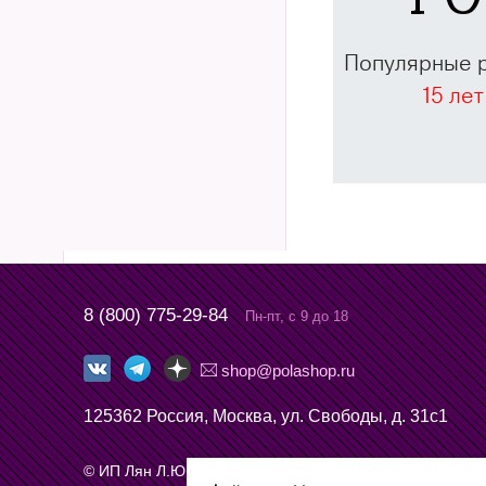
Популярные 
15 лет
8 (800) 775-29-84
Пн-пт, с 9 до 18
shop@polashop.ru
125362 Россия, Москва, ул. Свободы, д. 31с1
© ИП Лян Л.Ю., 2026.
Пользовательское соглашение