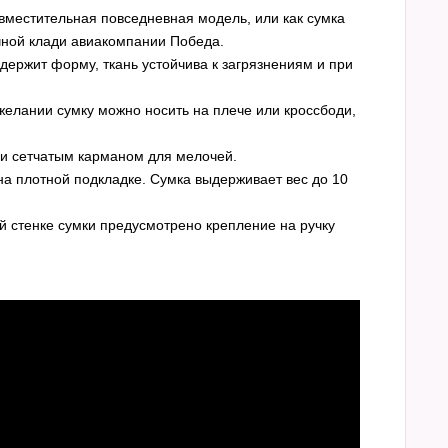
вместительная повседневная модель, или как сумка
чной клади авиакомпании Победа.
ержит форму, ткань устойчива к загрязнениям и при
 желании сумку можно носить на плече или кроссбоди,
и сетчатым карманом для мелочей.
 на плотной подкладке. Сумка выдерживает вес до 10
й стенке сумки предусмотрено крепление на ручку