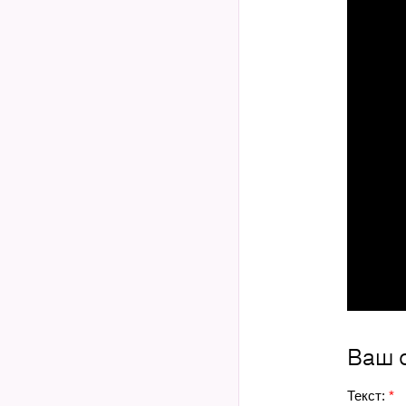
Ваш 
Текст:
*