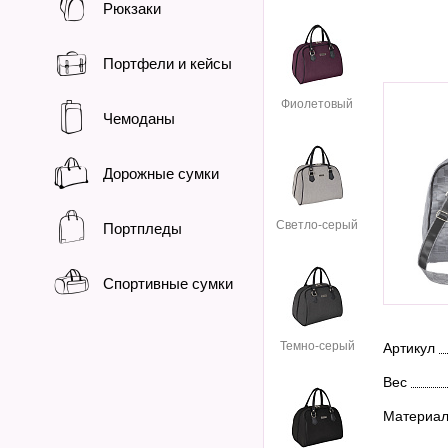
Рюкзаки
Портфели и кейсы
Фиолетовый
Чемоданы
Дорожные сумки
Cветло-серый
Портпледы
Спортивные сумки
Темно-серый
Артикул
Вес
Материа