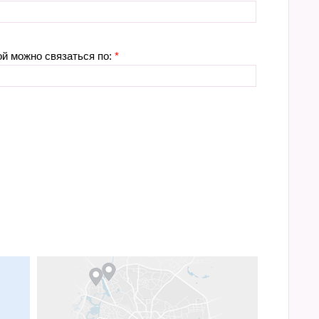
ой можно связаться по:
*