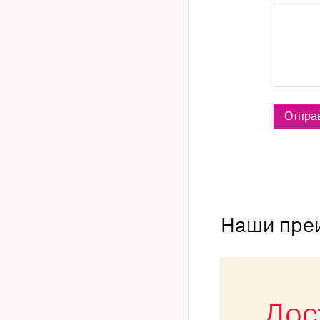
Наши пре
Дос