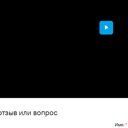
отзыв или вопрос
Имя:
*