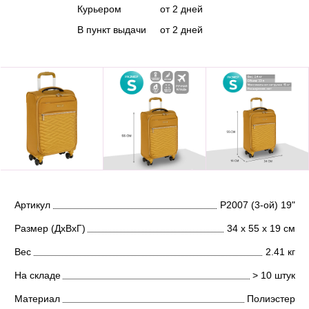
Курьером
от 2 дней
В пункт выдачи
от 2 дней
Артикул
Р2007 (3-ой) 19"
Размер (ДхВхГ)
34 х 55 х 19 см
Вес
2.41 кг
На складе
> 10 штук
Материал
Полиэстер