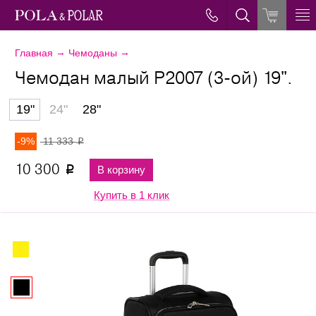
→
→
Главная
Чемоданы
Чемодан малый Р2007 (3-ой) 19".
19"
24"
28"
-9%
11 333
p
10 300
В корзину
p
Купить в 1 клик