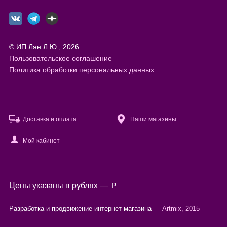
© ИП Лян Л.Ю., 2026.
Пользовательское соглашение
Политика обработки персональных данных
Доставка и оплата
Наши магазины
Мой кабинет
Файлы cookie
Цены указаны в рублях —
p
Используя настоящий сайт, вы предоставляете согласие на
обработку
ваших персональных данных
с помощью сервисов веб-аналитики.
Разработка и продвижение интернет-магазина —
Artmix, 2015
Согласен