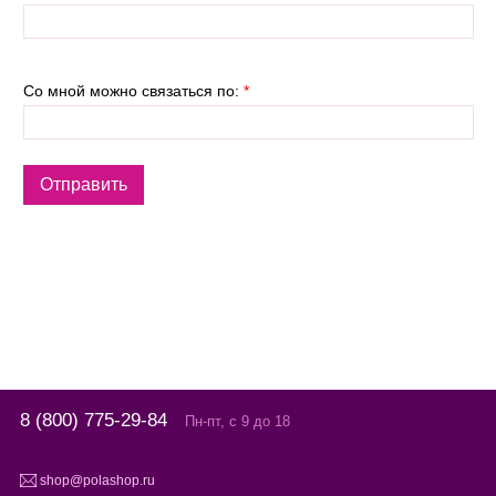
Со мной можно связаться по:
*
8 (800) 775-29-84
Пн-пт, с 9 до 18
shop@polashop.ru