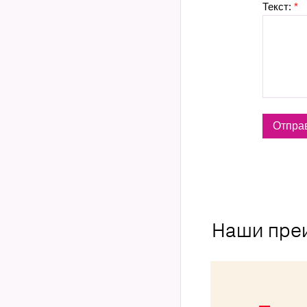
Текст:
*
Наши пре