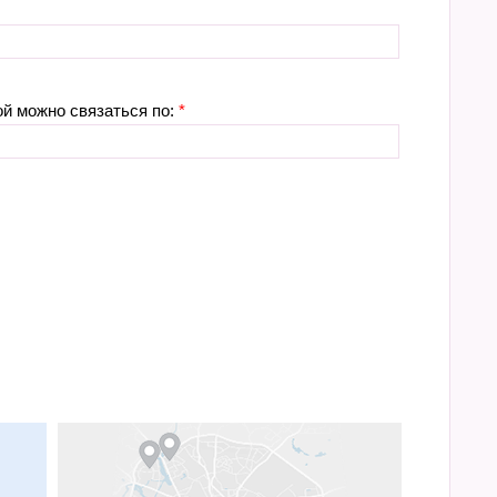
ой можно связаться по:
*