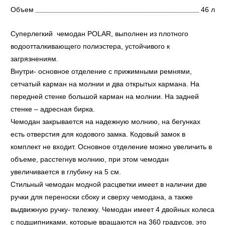
Объем
46 л
Суперлегкий чемодан POLAR, выполнен из плотного
водоотталкивающего полиэстера, устойчивого к
загрязнениям.
Внутри- основное отделение с прижимными ремнями,
сетчатый карман на молнии и два открытых кармана. На
передней стенке большой карман на молнии. На задней
стенке – адресная бирка.
Чемодан закрывается на надежную молнию, на бегунках
есть отверстия для кодового замка. Кодовый замок в
комплект не входит. Основное отделение можно увеличить в
объеме, расстегнув молнию, при этом чемодан
увеличивается в глубину на 5 см.
Стильный чемодан модной расцветки имеет в наличии две
ручки для переноски сбоку и сверху чемодана, а также
выдвижную ручку- тележку. Чемодан имеет 4 двойных колеса
с подшипниками, которые вращаются на 360 градусов, это