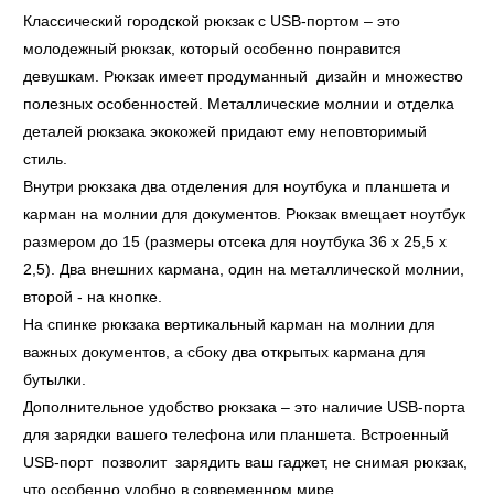
Классический городской рюкзак с USB-портом – это
молодежный рюкзак, который особенно понравится
девушкам. Рюкзак имеет продуманный дизайн и множество
полезных особенностей. Металлические молнии и отделка
деталей рюкзака экокожей придают ему неповторимый
стиль.
Внутри рюкзака два отделения для ноутбука и планшета и
карман на молнии для документов. Рюкзак вмещает ноутбук
размером до 15 (размеры отсека для ноутбука 36 x 25,5 x
2,5). Два внешних кармана, один на металлической молнии,
второй - на кнопке.
На спинке рюкзака вертикальный карман на молнии для
важных документов, а сбоку два открытых кармана для
бутылки.
Дополнительное удобство рюкзака – это наличие USB-порта
для зарядки вашего телефона или планшета. Встроенный
USB-порт позволит зарядить ваш гаджет, не снимая рюкзак,
что особенно удобно в современном мире.