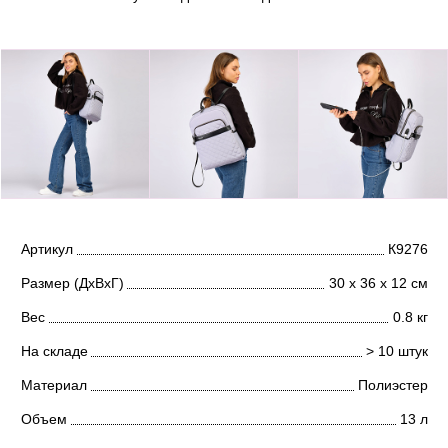
Артикул
К9276
Размер (ДхВхГ)
30 х 36 х 12 см
Вес
0.8 кг
На складе
> 10 штук
Материал
Полиэстер
Объем
13 л