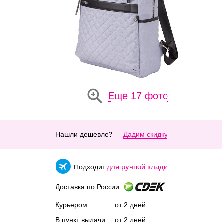
Еще 17 фото
Нашли дешевле? —
Дадим скидку
для ручной клади
Подходит
Доставка по России
Курьером
от 2 дней
В пункт выдачи
от 2 дней