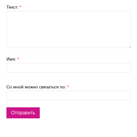
Текст:
*
Имя:
*
Со мной можно связаться по:
*