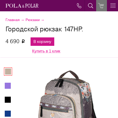
→
→
Главная
Рюкзаки
Городской рюкзак 147НР.
4 690
В корзину
p
Купить в 1 клик