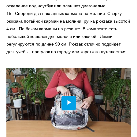
отделение под ноутбук или планшет диагональю
15. Спереди два накладных кармана на молнии. Сверху
рюкзака потайной карман на молнии, ручка рюкзака высотой
4 см. По бокам карманы на резинке. В комплекте есть
небольшой кошелек для мелочи или ключей. Лямки
регулируются по длине 90 см. Рюкзак отлично подойдет
для учебы, прогулок по городу или короткого путешествия.