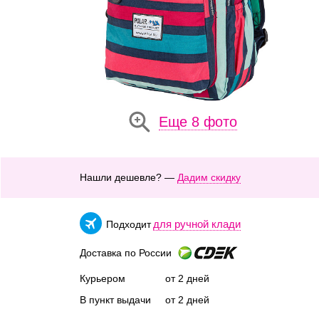
Еще 8 фото
Нашли дешевле? —
Дадим скидку
для ручной клади
Подходит
Доставка по России
Курьером
от 2 дней
В пункт выдачи
от 2 дней