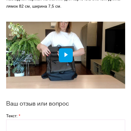
лямок 82 см, ширина 7,5 см.
Ваш отзыв или вопрос
Текст:
*