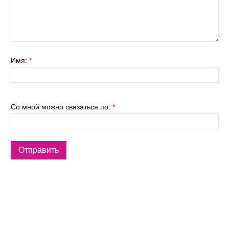
Имя:
*
Со мной можно связаться по:
*