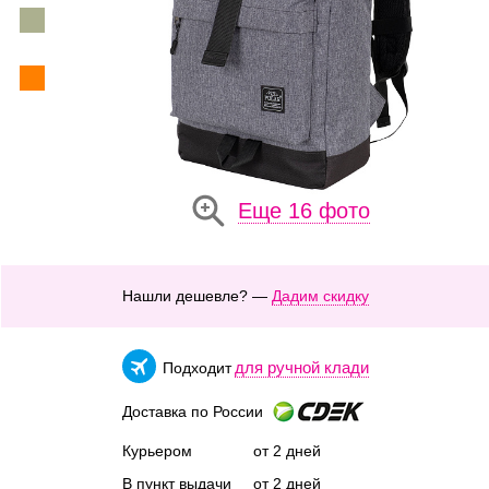
Еще 16 фото
Нашли дешевле? —
Дадим скидку
для ручной клади
Подходит
Доставка по России
Курьером
от 2 дней
В пункт выдачи
от 2 дней