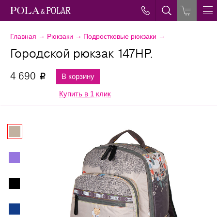
→
→
→
Главная
Рюкзаки
Подростковые рюкзаки
Городской рюкзак 147НР.
4 690
В корзину
p
Купить в 1 клик