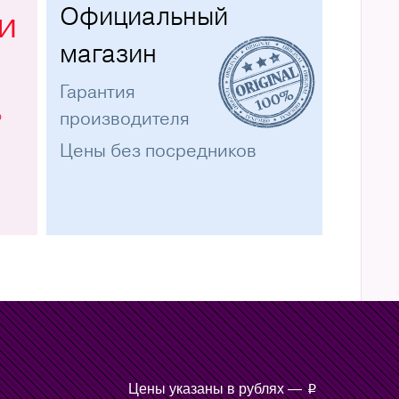
Официальный
и
магазин
Гарантия
%
производителя
Цены без посредников
Цены указаны в рублях —
p