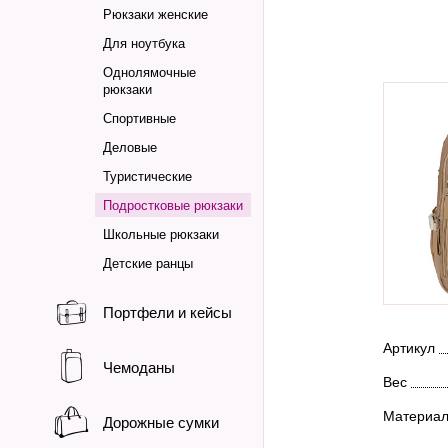
Рюкзаки женские
Для ноутбука
Однолямочные
рюкзаки
Спортивные
Деловые
Туристические
Подростковые рюкзаки
Школьные рюкзаки
Детские ранцы
Портфели и кейсы
Артикул
Чемоданы
Вес
Материа
Дорожные сумки