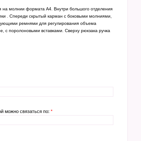
ия на молнии формата А4. Внутри большого отделения
апки . Спереди скрытый карман с боковыми молниями,
сирующими ремнями для регулирования объема
е, с поролоновыми вставками. Сверху рюкзака ручка
ой можно связаться по:
*