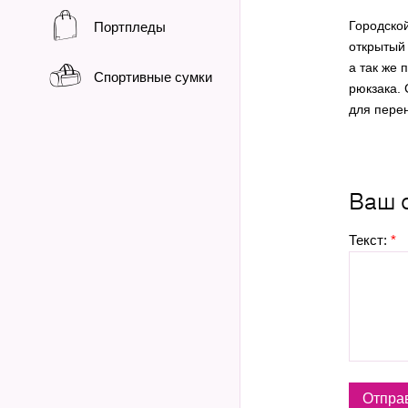
Городско
Портпледы
открытый
а так же
Спортивные сумки
рюкзака. 
для пере
Ваш 
Текст:
*