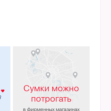
м
Сумки можно
потрогать
в фирменных магазинах