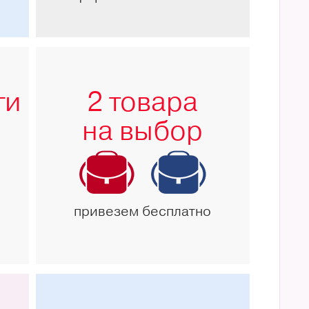
ги
2 товара
на выбор
привезем бесплатно