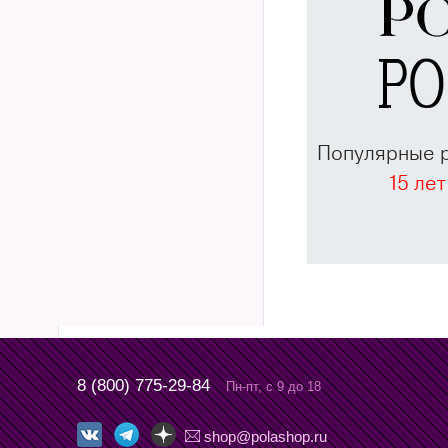
Популярные 
15 лет
8 (800) 775-29-84
Пн-пт, с 9 до 18
shop@polashop.ru