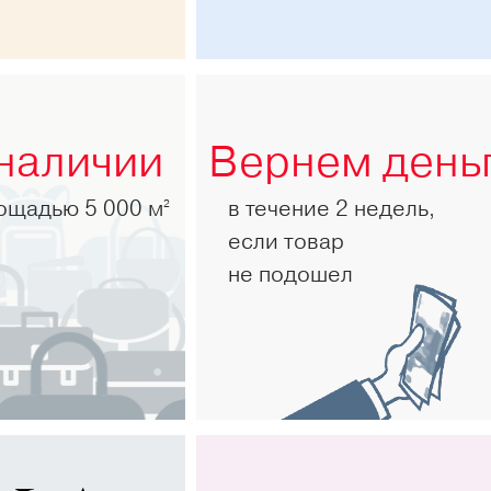
 наличии
Вернем день
лощадью 5 000 м
в течение 2 недель,
2
если товар
не подошел