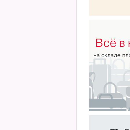
Всё в
на складе п