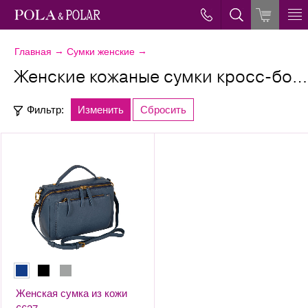
→
→
Главная
Сумки женские
Женские кожаные сумки кросс-боди
Фильтр:
Изменить
Сбросить
Женская сумка из кожи