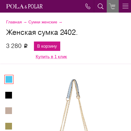
→
→
Главная
Сумки женские
Женская сумка 2402.
3 280
В корзину
p
Купить в 1 клик