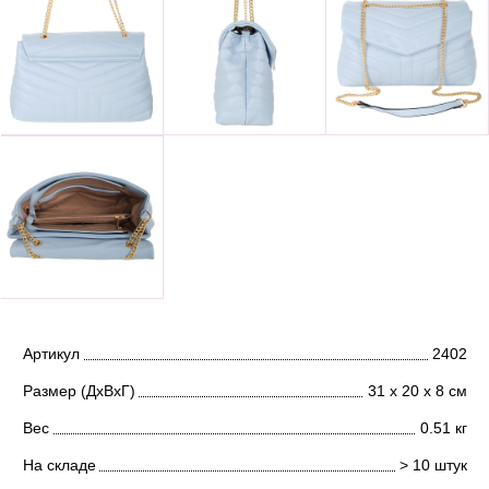
Артикул
2402
Размер (ДхВхГ)
31 х 20 х 8 см
Вес
0.51 кг
На складе
> 10 штук