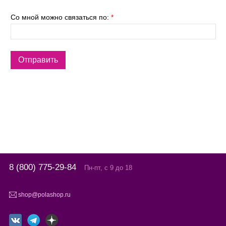
Со мной можно связаться по:
*
8 (800) 775-29-84
Пн-пт, с 9 до 18
shop@polashop.ru