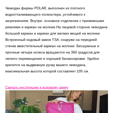
Чемодан фирмы POLAR, выполнен из плотного
водоотталкивающего полиэстера, устойчивого к
загрязнениям. Внутри- основное отделение с прижимными
ремнями и карман на молнии.На лицевой стороне чемодана
большой карман и карман для мелких вещей на молнии.
Встроенный кодовый замок TSA, снаружи на передней
стенке вместительный карман на молнии. Бесшумные и
прочные четыре колеса вращаются на 360 градусов для
легкого перемещения и хорошей балансировки. Удобно
крепится на выдвижную ручку вашего чемодана,
максимальная высота которой составляет 105 см.
Скачать инструкцию к кодовому замку