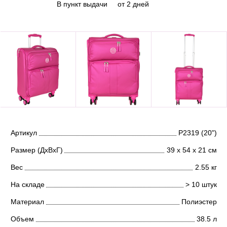
В пункт выдачи
от 2 дней
Артикул
Р2319 (20")
Размер (ДхВхГ)
39 х 54 х 21 см
Вес
2.55 кг
На складе
> 10 штук
Материал
Полиэстер
Объем
38.5 л