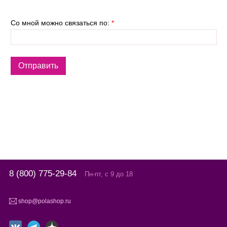
Со мной можно связаться по:
*
8 (800) 775-29-84
Пн-пт, с 9 до 18
shop@polashop.ru